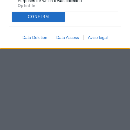
Purposes for which it was collected.
Opted In
CONFIRM
Data Deletion
Data Access
Aviso legal