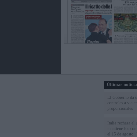
Últimas notici
El Gobierno da un
controles a viaj
proporcionales"
Italia rechaza e
mantiene los cont
el 15 de agosto: