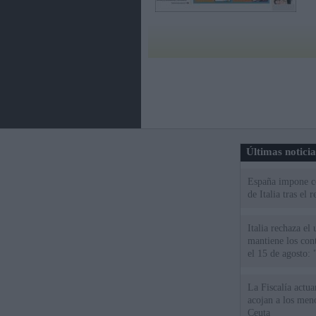
Últimas notici
España impone co
de Italia tras el
Italia rechaza e
mantiene los cont
el 15 de agosto:
La Fiscalía actu
acojan a los meno
Ceuta