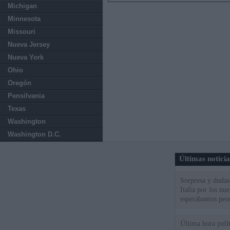
Michigan
Minnesota
Missouri
Nueva Jersey
Nueva York
Ohio
Oregón
Pensilvania
Texas
Washington
Washington D.C.
Últimas notici
Sorpresa y dudas 
Italia por los nu
esperábamos peo
Última hora polít