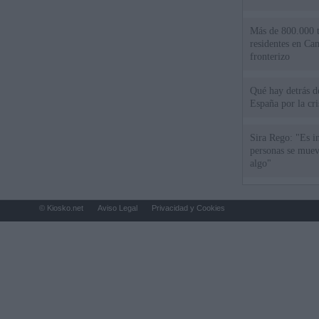
Más de 800.000 t
residentes en Can
fronterizo
Qué hay detrás d
España por la cri
Sira Rego: "Es i
personas se muev
algo"
© Kiosko.net
Aviso Legal
Privacidad y Cookies