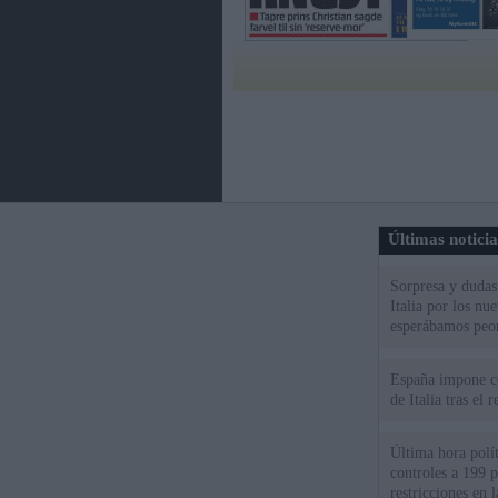
Últimas notici
Sorpresa y dudas 
Italia por los nu
esperábamos peo
España impone co
de Italia tras el
Última hora polít
controles a 199 p
restricciones en l