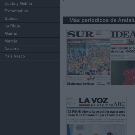
Ceuta y Melilla
Extremadura
Galicia
Más periódicos de Andal
La Rioja
Madrid
Murcia
Navarra
País Vasco