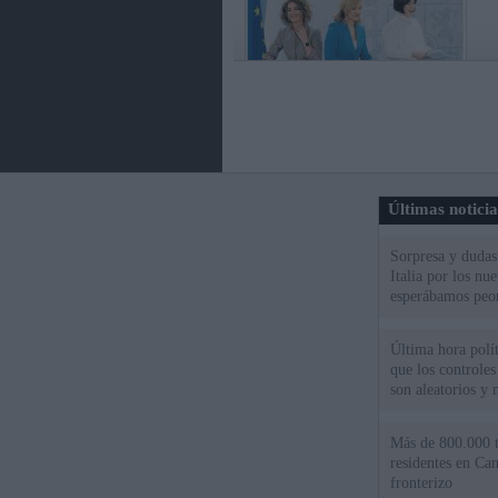
Últimas notici
Sorpresa y dudas 
Italia por los nu
esperábamos peo
Última hora políti
que los controles
son aleatorios y 
Más de 800.000 t
residentes en Can
fronterizo