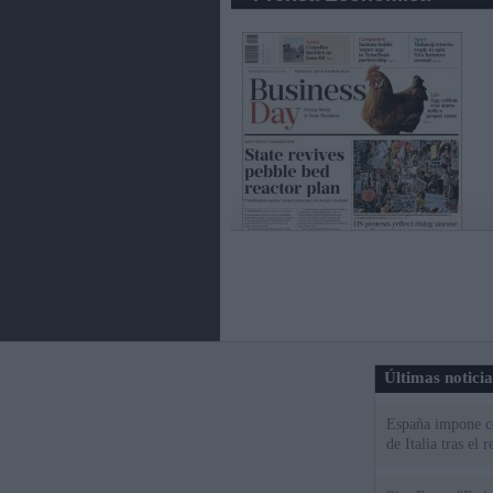
Últimas notici
España impone co
de Italia tras el