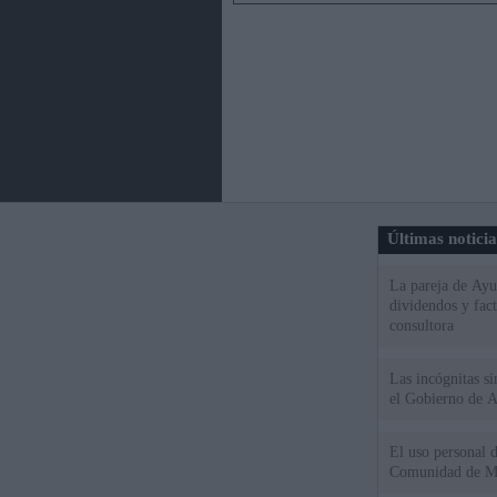
Últimas notici
La pareja de Ayu
dividendos y fac
consultora
Las incógnitas s
el Gobierno de 
El uso personal d
Comunidad de M