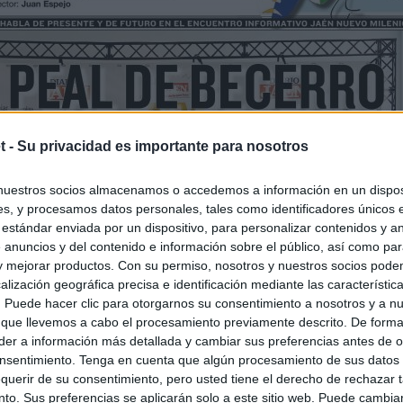
t -
Su privacidad es importante para nosotros
nuestros socios almacenamos o accedemos a información en un disposi
s, y procesamos datos personales, tales como identificadores únicos 
 estándar enviada por un dispositivo, para personalizar contenidos y a
 anuncios y del contenido e información sobre el público, así como pa
 y mejorar productos. Con su permiso, nosotros y nuestros socios podem
alización geográfica precisa e identificación mediante las característic
s. Puede hacer clic para otorgarnos su consentimiento a nosotros y a n
 que llevemos a cabo el procesamiento previamente descrito. De forma 
er a información más detallada y cambiar sus preferencias antes de o
nsentimiento. Tenga en cuenta que algún procesamiento de sus datos
querir de su consentimiento, pero usted tiene el derecho de rechazar t
to. Sus preferencias se aplicarán solo a este sitio web. Puede cambia