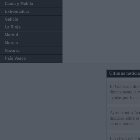
Ceuta y Melilla
Extremadura
Galicia
La Rioja
Madrid
Murcia
Navarra
País Vasco
Últimas notici
El Gobierno de A
directamente la 
ayudas por los i
Ayuso contra Ay
discurso sobre e
en una semana
Las cifras del át