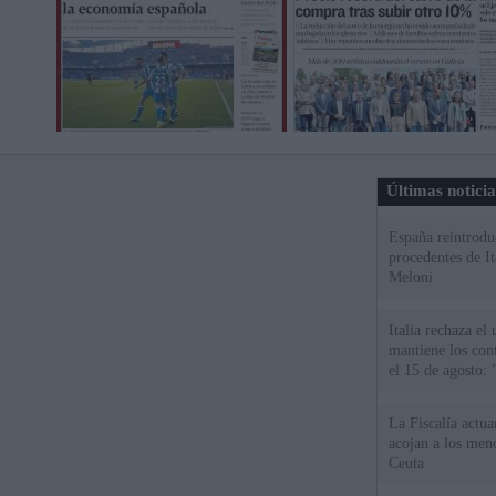
Últimas notici
España reintroduc
procedentes de It
Meloni
Italia rechaza e
mantiene los cont
el 15 de agosto:
La Fiscalía actu
acojan a los meno
Ceuta