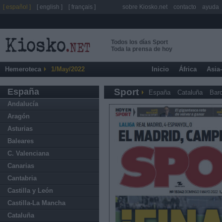
[ español ]
[ english ]
[ français ]
sobre Kiosko.net
contacto
ayuda
Todos los días Sport
Toda la prensa de hoy
Hemeroteca
1/May/2022
Inicio
África
Asia
España
Sport
España
Cataluña
Bar
Andalucía
Aragón
Asturias
Baleares
C. Valenciana
Canarias
Cantabria
Castilla y León
Castilla-La Mancha
Cataluña