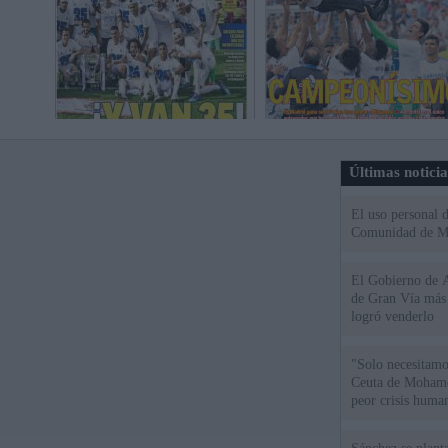
Últimas notici
El uso personal d
Comunidad de M
El Gobierno de A
de Gran Vía más
logró venderlo
"Solo necesitamo
Ceuta de Mohamed
peor crisis huma