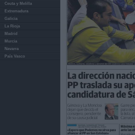
Ceuta y Melilla
Extremadura
Galicia
La Rioja
Madrid
Murcia
Navarra
País Vasco