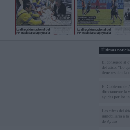
Últimas notici
El consejero al 
del ático: "Lo q
tiene residencia o
El Gobierno de A
directamente la 
ayudas por los i
Las cifras del át
inmobiliaria a l
de Ayuso