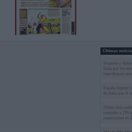
Últimas notici
Sorpresa y dudas 
Italia por los nu
esperábamos peo
España impone co
de Italia tras el
Última hora polít
controles a 199 p
restricciones en l