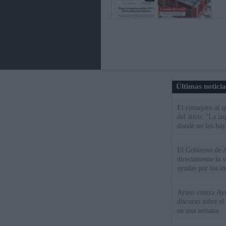
Últimas notici
El consejero al 
del ático: "La iz
donde no los hay
El Gobierno de A
directamente la 
ayudas por los i
Ayuso contra Ay
discurso sobre e
en una semana