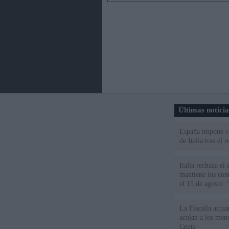
Últimas notici
España impone co
de Italia tras el
Italia rechaza e
mantiene los cont
el 15 de agosto:
La Fiscalía actu
acojan a los meno
Ceuta