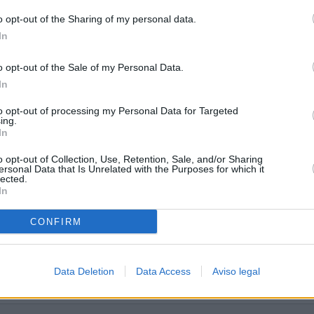
o opt-out of the Sharing of my personal data.
In
o opt-out of the Sale of my Personal Data.
In
to opt-out of processing my Personal Data for Targeted
ing.
In
o opt-out of Collection, Use, Retention, Sale, and/or Sharing
ersonal Data that Is Unrelated with the Purposes for which it
lected.
In
CONFIRM
Data Deletion
Data Access
Aviso legal