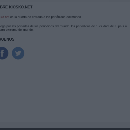
BRE KIOSKO.NET
sko.net
es la puerta de entrada a los periódicos del mundo.
ega por las portadas de los periódicos del mundo: los periódicos de tu ciudad, de tu país o
 otro extremo del mundo.
GUENOS