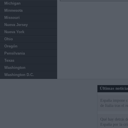
Michigan
Minnesota
Missouri
Nueva Jersey
Nueva York
Ohio
Oregón
Pensilvania
Texas
Washington
Washington D.C.
Últimas notici
España impone co
de Italia tras el
Qué hay detrás d
España por la cri