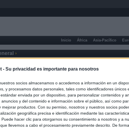
Inicio
África
Asia-Pacífico
Eur
eneral
t -
Su privacidad es importante para nosotros
nuestros socios almacenamos o accedemos a información en un disposi
s, y procesamos datos personales, tales como identificadores únicos 
 estándar enviada por un dispositivo, para personalizar contenidos y a
 anuncios y del contenido e información sobre el público, así como pa
 y mejorar productos. Con su permiso, nosotros y nuestros socios podem
alización geográfica precisa e identificación mediante las característic
s. Puede hacer clic para otorgarnos su consentimiento a nosotros y a n
 que llevemos a cabo el procesamiento previamente descrito. De forma 