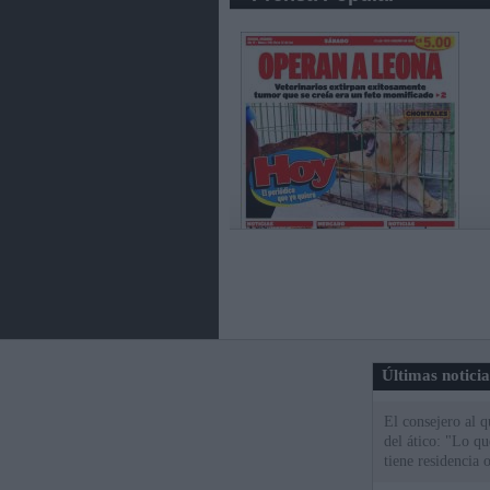
Últimas notici
El consejero al 
del ático: "Lo q
tiene residencia o