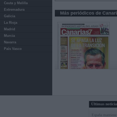
Ceuta y Melilla
Extremadura
Más periódicos de Canar
Galicia
La Rioja
Madrid
Murcia
Navarra
País Vasco
Últimas notici
España mantiene l