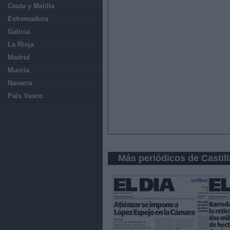
Ceuta y Melilla
Extremadura
Galicia
La Rioja
Madrid
Murcia
Navarra
País Vasco
Más periódicos de Castil