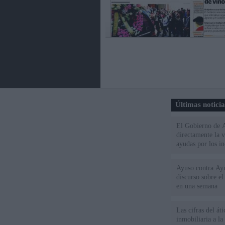
Últimas notici
El Gobierno de A
directamente la 
ayudas por los i
Ayuso contra Ay
discurso sobre e
en una semana
Las cifras del át
inmobiliaria a l