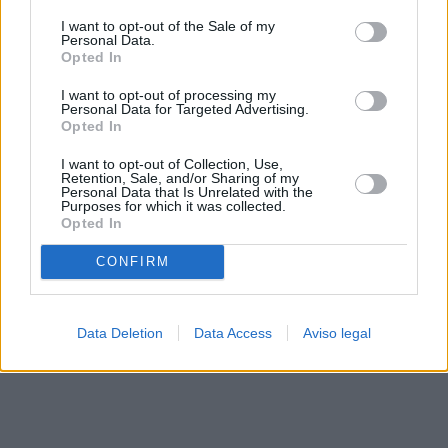
solo a este sitio web. Puede cambiar sus preferencias en
I want to opt-out of the Sale of my
cualquier momento entrando de nuevo en este sitio web o
Personal Data.
visitando nuestra política de privacidad.
Opted In
I want to opt-out of processing my
Personal Data for Targeted Advertising.
Opted In
I want to opt-out of Collection, Use,
Retention, Sale, and/or Sharing of my
Personal Data that Is Unrelated with the
Purposes for which it was collected.
Opted In
CONFIRM
Data Deletion
Data Access
Aviso legal