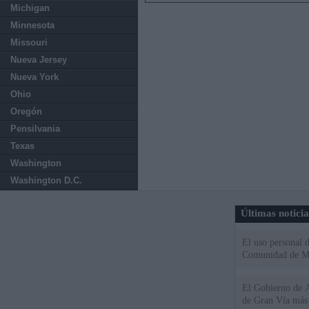
Michigan
Minnesota
Missouri
Nueva Jersey
Nueva York
Ohio
Oregón
Pensilvania
Texas
Washington
Washington D.C.
Últimas notici
El uso personal d
Comunidad de M
El Gobierno de A
de Gran Vía más