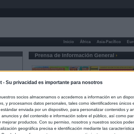
Inicio
África
Asia-Pacífico
Eur
Prensa de Información General
t -
Su privacidad es importante para nosotros
nuestros socios almacenamos o accedemos a información en un disposi
s, y procesamos datos personales, tales como identificadores únicos 
 estándar enviada por un dispositivo, para personalizar contenidos y a
 anuncios y del contenido e información sobre el público, así como pa
 y mejorar productos. Con su permiso, nosotros y nuestros socios podem
alización geográfica precisa e identificación mediante las característic