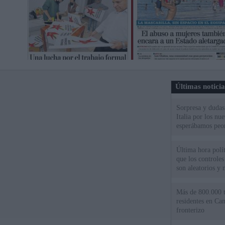
Últimas notici
Sorpresa y dudas 
Italia por los nu
esperábamos peo
Última hora polít
que los controles
son aleatorios y 
Más de 800.000 t
residentes en Can
fronterizo