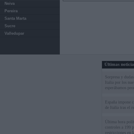
Neiva
Pereira
Santa Marta
Sucre
Valledupar
Últimas notici
Sorpresa y dudas 
Italia por los nu
esperábamos peo
España impone co
de Italia tras el
Última hora polít
controles a 199 p
restricciones en l