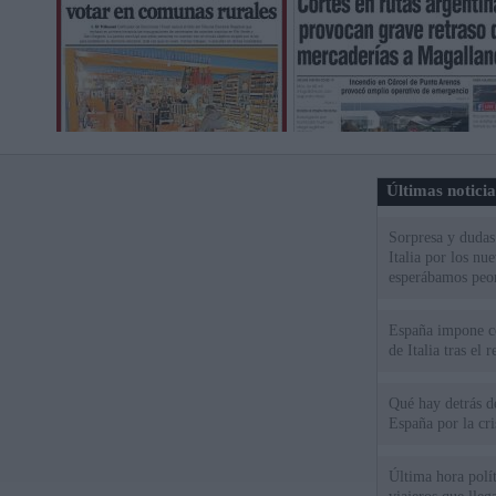
Últimas notici
Sorpresa y dudas 
Italia por los nu
esperábamos peo
España impone co
de Italia tras el
Qué hay detrás d
España por la cri
Última hora polít