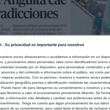
t -
Su privacidad es importante para nosotros
nuestros socios almacenamos o accedemos a información en un disposi
s, y procesamos datos personales, tales como identificadores únicos 
 estándar enviada por un dispositivo, para personalizar contenidos y a
 anuncios y del contenido e información sobre el público, así como pa
 y mejorar productos. Con su permiso, nosotros y nuestros socios podem
alización geográfica precisa e identificación mediante las característic
s. Puede hacer clic para otorgarnos su consentimiento a nosotros y a n
 que llevemos a cabo el procesamiento previamente descrito. De forma 
er a información más detallada y cambiar sus preferencias antes de o
nsentimiento. Tenga en cuenta que algún procesamiento de sus datos
querir de su consentimiento, pero usted tiene el derecho de rechazar t