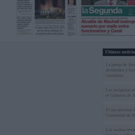
Últimas notici
La pareja de Ayu
dividendos y fac
consultora
Las incógnitas s
el Gobierno de 
El uso personal d
Comunidad de M
Los vecinos leva