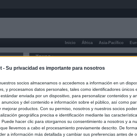
Inicio
África
Asia-Pacífico
Eur
Texas
t -
Su privacidad es importante para nosotros
nuestros socios almacenamos o accedemos a información en un disposi
s, y procesamos datos personales, tales como identificadores únicos 
 estándar enviada por un dispositivo, para personalizar contenidos y a
 anuncios y del contenido e información sobre el público, así como pa
 y mejorar productos. Con su permiso, nosotros y nuestros socios podem
alización geográfica precisa e identificación mediante las característic
s. Puede hacer clic para otorgarnos su consentimiento a nosotros y a n
 que llevemos a cabo el procesamiento previamente descrito. De forma 
er a información más detallada y cambiar sus preferencias antes de o