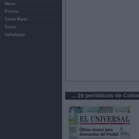
Neiva
Pereira
Santa Marta
Sucre
Valledupar
... 29 periódicos de Colo