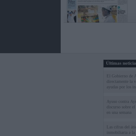
Últimas notici
El Gobierno de A
directamente la 
ayudas por los i
Ayuso contra Ay
discurso sobre e
en una semana
Las cifras del át
inmobiliaria a l