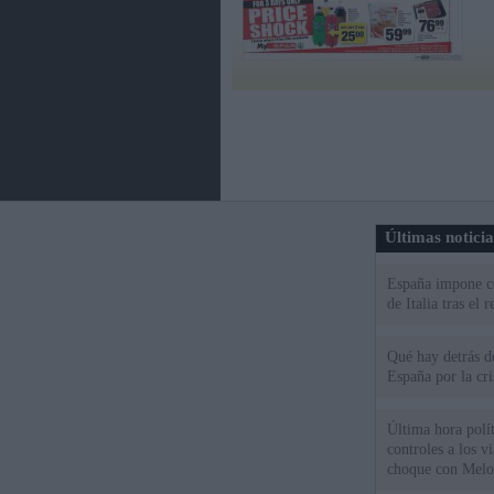
Últimas notici
España impone co
de Italia tras el
Qué hay detrás d
España por la cri
Última hora polít
controles a los vi
choque con Melo