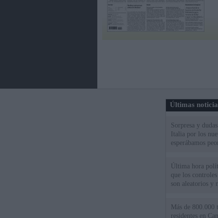
Últimas notici
Sorpresa y dudas 
Italia por los nu
esperábamos peo
Última hora polít
que los controles
son aleatorios y 
Más de 800.000 t
residentes en Can