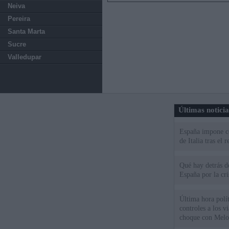
Neiva
Pereira
Santa Marta
Sucre
Valledupar
Últimas notici
España impone co
de Italia tras el
Qué hay detrás d
España por la cri
Última hora polít
controles a los vi
choque con Melo