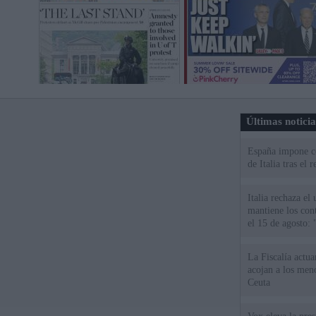
Últimas notici
España impone co
de Italia tras el
Italia rechaza e
mantiene los cont
el 15 de agosto:
La Fiscalía actu
acojan a los meno
Ceuta