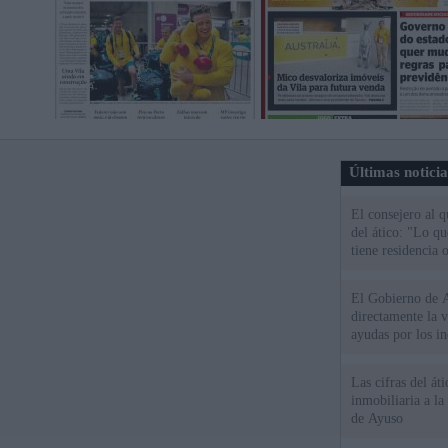
Últimas notici
El consejero al 
del ático: "Lo q
tiene residencia o
El Gobierno de A
directamente la 
ayudas por los i
Las cifras del át
inmobiliaria a l
de Ayuso