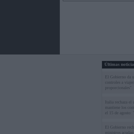
Últimas notici
El Gobierno da un
controles a viaj
proporcionales"
Italia rechaza e
mantiene los cont
el 15 de agosto:
El Gobierno rech
ministros acudan 