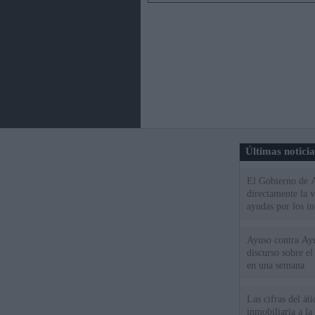
Últimas notici
El Gobierno de A
directamente la 
ayudas por los i
Ayuso contra Ay
discurso sobre e
en una semana
Las cifras del át
inmobiliaria a l