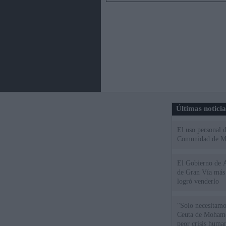
Últimas notici
El uso personal d
Comunidad de M
El Gobierno de A
de Gran Vía más
logró venderlo
"Solo necesitamo
Ceuta de Mohamed
peor crisis huma