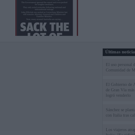
Últimas notici
El uso personal d
Comunidad de M
El Gobierno de A
de Gran Vía más
logró venderlo
Sánchez se plant
con Italia tras c
Los viajeros atra