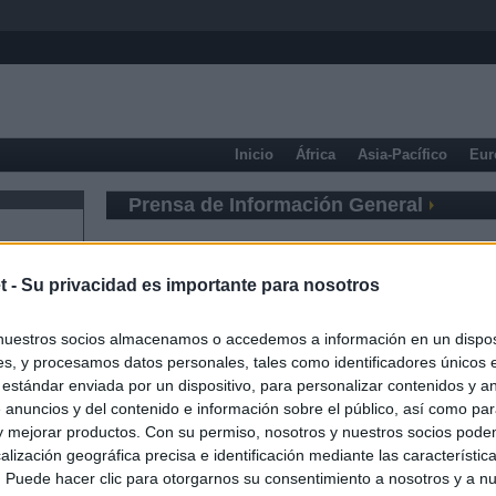
Inicio
África
Asia-Pacífico
Eur
Prensa de Información General
t -
Su privacidad es importante para nosotros
nuestros socios almacenamos o accedemos a información en un disposi
s, y procesamos datos personales, tales como identificadores únicos 
 estándar enviada por un dispositivo, para personalizar contenidos y a
 anuncios y del contenido e información sobre el público, así como pa
 y mejorar productos. Con su permiso, nosotros y nuestros socios podem
alización geográfica precisa e identificación mediante las característic
s. Puede hacer clic para otorgarnos su consentimiento a nosotros y a n