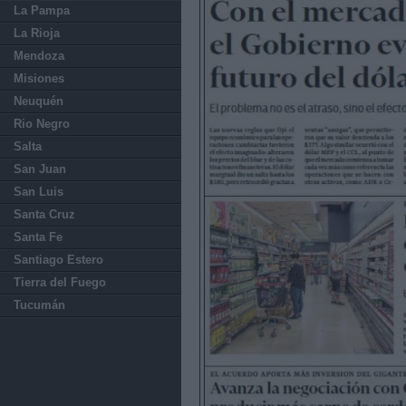
La Pampa
La Rioja
Mendoza
Misiones
Neuquén
Rio Negro
Salta
San Juan
San Luis
Santa Cruz
Santa Fe
Santiago Estero
Tierra del Fuego
Tucumán