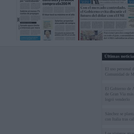
Últimas notici
El uso personal d
Comunidad de M
El Gobierno de A
de Gran Vía más
logró venderlo
Sánchez se plant
con Italia tras c
Los viajeros atra