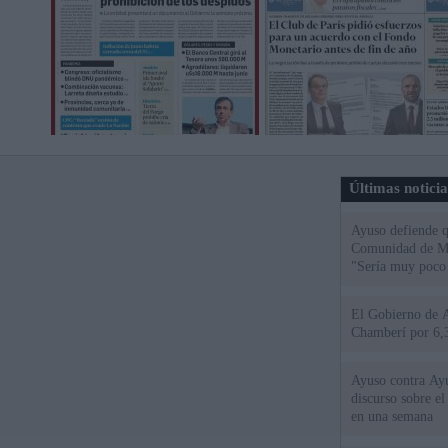
Últimas notici
Ayuso defiende q
Comunidad de Mad
"Sería muy poco 
El Gobierno de A
Chamberí por 6,3
Ayuso contra Ay
discurso sobre e
en una semana