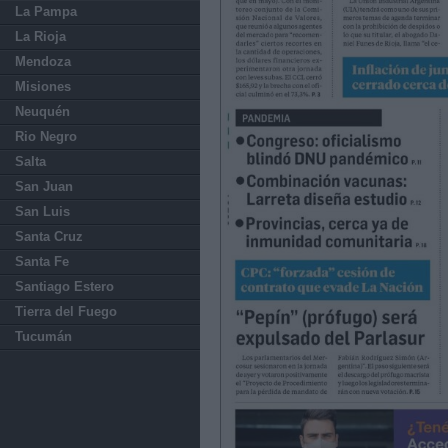
La Pampa
La Rioja
Mendoza
Misiones
Neuquén
Rio Negro
Salta
San Juan
San Luis
Santa Cruz
Santa Fe
Santiago Estero
Tierra del Fuego
Tucumán