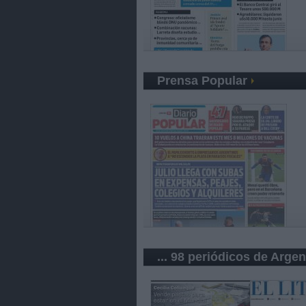
Prensa Popular
... 98 periódicos de Argen