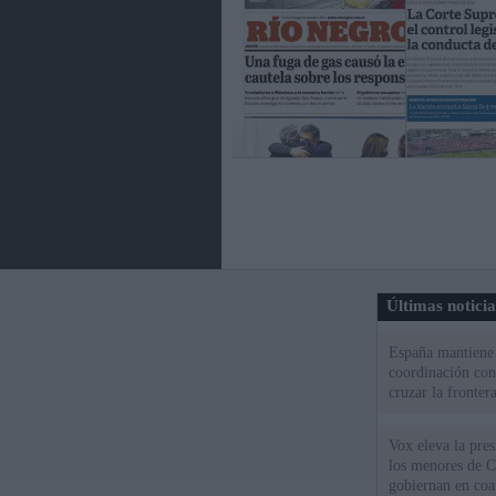
Últimas notici
España mantiene l
coordinación con
cruzar la fronter
Vox eleva la pres
los menores de C
gobiernan en coa