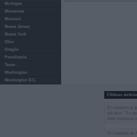
Michigan
Minnesota
Missouri
Nueva Jersey
Nueva York
Ohio
Oregón
Pensilvania
Texas
Washington
Washington D.C.
Últimas notici
El consejero al 
del ático: "Lo q
tiene residencia o
El Gobierno de A