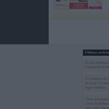
Últimas notici
El uso personal d
Comunidad de M
El Gobierno de A
de Gran Vía más
logró venderlo
"Solo necesitamo
Ceuta de Mohamed
peor crisis huma