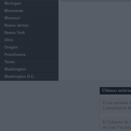
Michigan
Minnesota
Missouri
Nueva Jersey
Nueva York
Ohio
Oregón
Pensilvania
Texas
Washington
Washington D.C.
Últimas notici
El uso personal d
Comunidad de M
El Gobierno de A
de Gran Vía más