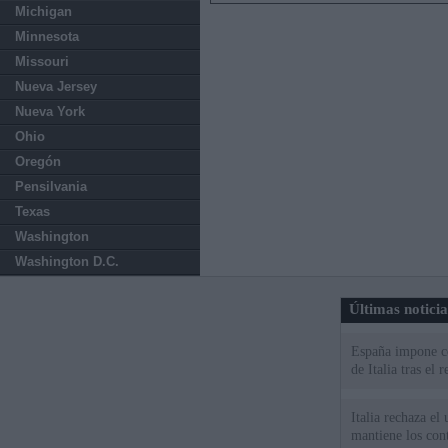
Michigan
Minnesota
Missouri
Nueva Jersey
Nueva York
Ohio
Oregón
Pensilvania
Texas
Washington
Washington D.C.
Últimas notici
España impone co
de Italia tras el
Italia rechaza e
mantiene los cont