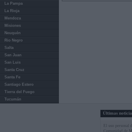
La Pampa
La Rioja
Mendoza
Misiones
Neuquén
Rio Negro
Salta
San Juan
San Luis
Santa Cruz
Santa Fe
Santiago Estero
Tierra del Fuego
Tucumán
Últimas notici
El uso personal d
Comunidad de M