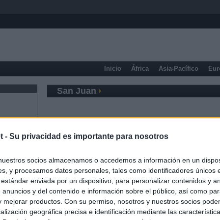
Inicio
África
Asia-Pacífico
Eur
San Juan
t -
Su privacidad es importante para nosotros
nuestros socios almacenamos o accedemos a información en un disposi
s, y procesamos datos personales, tales como identificadores únicos 
 estándar enviada por un dispositivo, para personalizar contenidos y a
 anuncios y del contenido e información sobre el público, así como pa
 y mejorar productos. Con su permiso, nosotros y nuestros socios podem
alización geográfica precisa e identificación mediante las característic