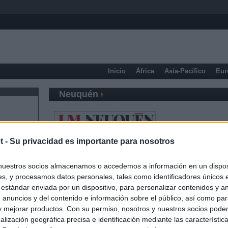
Inicio
África
Asia-Pacífico
Eur
Neuquén
t -
Su privacidad es importante para nosotros
nuestros socios almacenamos o accedemos a información en un disposi
s, y procesamos datos personales, tales como identificadores únicos 
 estándar enviada por un dispositivo, para personalizar contenidos y a
 anuncios y del contenido e información sobre el público, así como pa
 y mejorar productos. Con su permiso, nosotros y nuestros socios podem
alización geográfica precisa e identificación mediante las característic